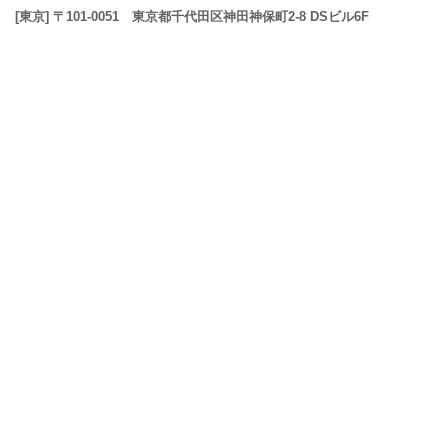
[東京] 〒101-0051 東京都千代田区神田神保町2-8 DSビル6F