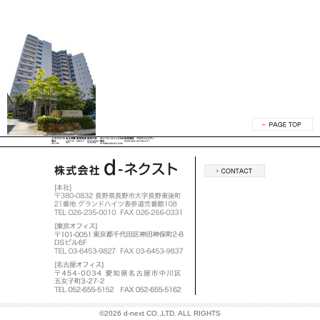
©
2026 d-next CO.,LTD. ALL RIGHTS