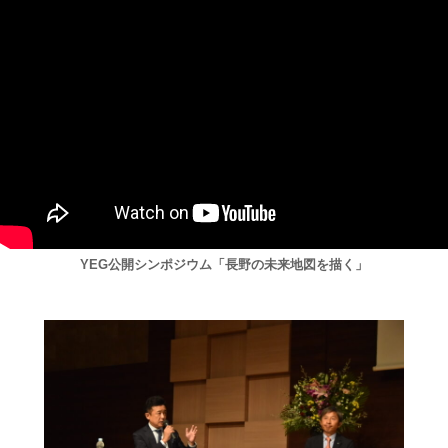
YEG公開シンポジウム「長野の未来地図を描く」