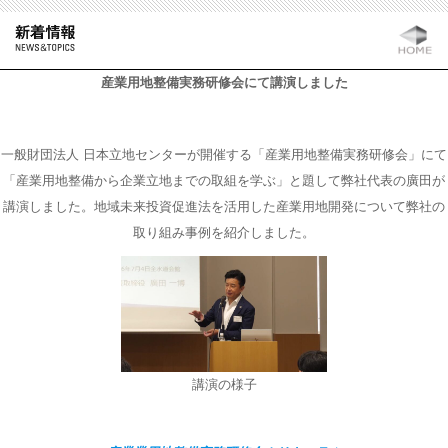
産業用地整備実務研修会にて講演しました
一般財団法人 日本立地センターが開催する「産業用地整備実務研修会」にて
「産業用地整備から企業立地までの取組を学ぶ」と題して弊社代表の廣田が
講演しました。地域未来投資促進法を活用した産業用地開発について弊社の
取り組み事例を紹介しました。
講演の様子