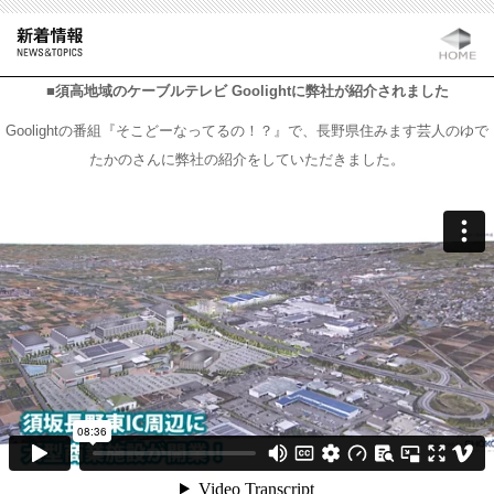
■須高地域のケーブルテレビ Goolightに弊社が紹介されました
Goolightの番組『そこどーなってるの！？』で、長野県住みます芸人のゆで
たかのさんに弊社の紹介をしていただきました。